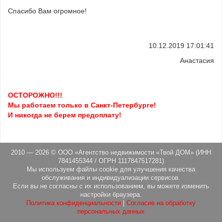
Спасибо Вам огромное!
10.12.2019 17:01:41
Анастасия
ОСТОРОЖНО!!!
Мы работаем только в Санкт-Петербурге!
И никогда не берем предоплату!
2010 — 2026 © ООО «Агентство недвижимости «Твой ДОМ» (ИНН
7841455344 / ОГРН 1117847517281)
Мы используем файлы cookie для улучшения качества
обслуживания и индивидуализации сервисов.
Если вы не согласны с их использованием, вы можете изменить
настройки браузера.
Политика конфиденциальности
|
Согласие на обработку
персональных данных