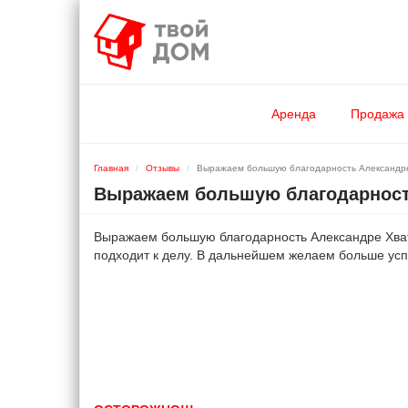
Аренда
Продажа
Главная
Отзывы
Выражаем большую благодарность Александре 
Выражаем большую благодарность
Выражаем большую благодарность Александре Хвато
подходит к делу. В дальнейшем желаем больше ус