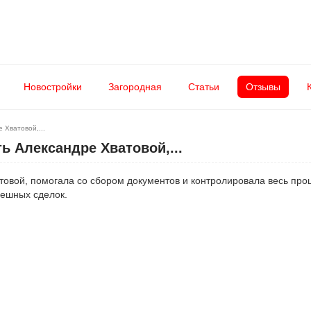
Новостройки
Загородная
Статьи
Отзывы
Хватовой,...
 Александре Хватовой,...
вой, помогала со сбором документов и контролировала весь проц
пешных сделок.