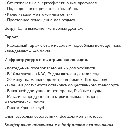
- Стеклопакеты с энергоэффективным профилем.
- Подведено электричество, тёплый пол.
- Канализация – автономный септик.
- Просторное помещение для отдыха.
Вокруг бани выполнен контурный дренаж.
Гараж:
- Каркасный гараж с отапливаемым подсобным помещением.
- Фундамент – ж/б плита.
Инфраструктура и выигрышная локация:
- Коттеджный посёлок всего на 25 домохозяйств.
- В 10км заезд на КАД. Рядом школа и детский сад.
- 30 минут на машине до метро «проспект Ветеранов».
- В пешей доступности остановка общественного транспорта.
- В шаговой доступности рестораны, Рыбные пруды.
- Магазины продуктовые и строительные, пекарни,
маркетплейсы, почта.
- Рядом Конный клуб.
Один взрослый собственник. Все документы готовы.
Комфортное проживание в добротном экологичном