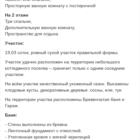
Просторную ванную комнату с постирочной
На 2 этаже
Три спальни,
Дополнительную ванную комнату,
Пространство для отдыха.
Участок:
19,03 соток, ровный сухой участок правильной формы.
Участок удачно расположен на территории небольшого
коттеджного поселка – граничит только с одним соседним
участком.
На всём участке качественный ухоженный газон. Высажены
плодовые кусты, декоративные деревья: сосны, ели, туи
На территории участка расположены Бревенчатая баня и
Гараж.
Баня:
- Стены выполнены из бревна.
- Ленточный фундамент с отмосткой.
- Утепленная кровля с мягкой черепицей.