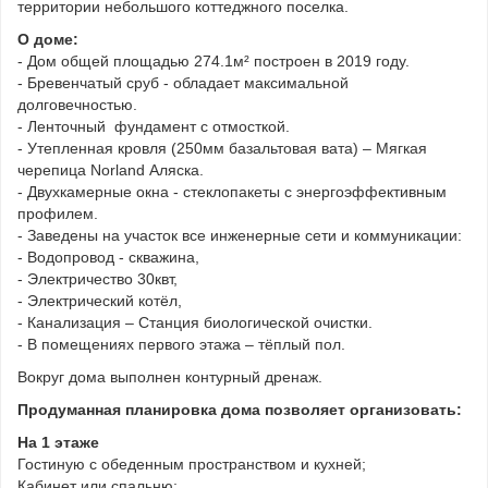
территории небольшого коттеджного поселка.
О доме:
- Дом общей площадью 274.1м² построен в 2019 году.
- Бревенчатый сруб - обладает максимальной
долговечностью.
- Ленточный фундамент с отмосткой.
- Утепленная кровля (250мм базальтовая вата) – Мягкая
черепица Norland Аляска.
- Двухкамерные окна - стеклопакеты с энергоэффективным
профилем.
- Заведены на участок все инженерные сети и коммуникации:
- Водопровод - скважина,
- Электричество 30квт,
- Электрический котёл,
- Канализация – Станция биологической очистки.
- В помещениях первого этажа – тёплый пол.
Вокруг дома выполнен контурный дренаж.
Продуманная планировка дома позволяет организовать:
На 1 этаже
Гостиную с обеденным пространством и кухней;
Кабинет или спальню;